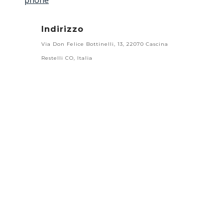
phone
Indirizzo
Via Don Felice Bottinelli, 13, 22070 Cascina
Restelli CO, Italia