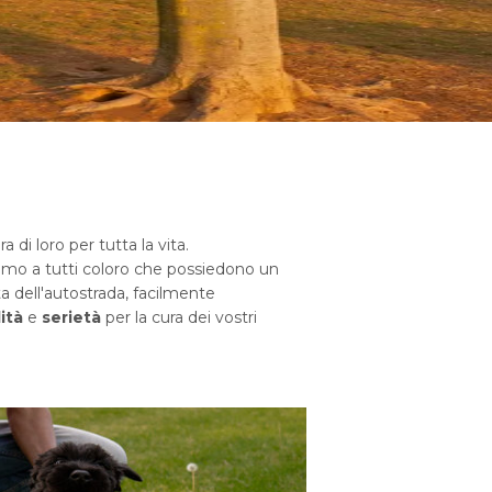
 di loro per tutta la vita.
riamo a tutti coloro che possiedono un
ta dell'autostrada, facilmente
ità
e
serietà
per la cura dei vostri