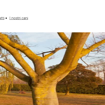
tti
I nostri cani